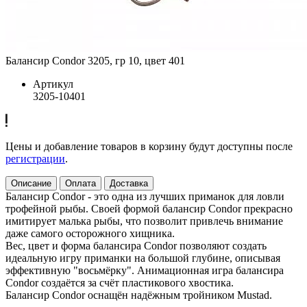
Балансир Condor 3205, гр 10, цвет 401
Артикул
3205-10401
Цены и добавление товаров в корзину будут доступны после
регистрации
.
Описание
Оплата
Доставка
Балансир Condor - это одна из лучших приманок для ловли
трофейной рыбы. Своей формой балансир Condor прекрасно
имитирует малька рыбы, что позволит привлечь внимание
даже самого осторожного хищника.
Вес, цвет и форма балансира Condor позволяют создать
идеальную игру приманки на большой глубине, описывая
эффективную "восьмёрку". Анимационная игра балансира
Condor создаётся за счёт пластикового хвостика.
Балансир Condor оснащён надёжным тройником Mustad.