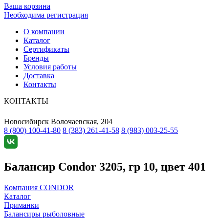
Ваша корзина
Необходима регистрация
О компании
Каталог
Сертификаты
Бренды
Условия работы
Доставка
Контакты
КОНТАКТЫ
Новосибирск
Волочаевская, 204
8 (800) 100-41-80
8 (383) 261-41-58
8 (983) 003-25-55
Балансир Condor 3205, гр 10, цвет 401
Компания CONDOR
Каталог
Приманки
Балансиры рыболовные