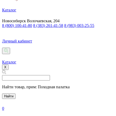
Каталог
Новосибирск
Волочаевская, 204
8 (800) 100-41-80
8 (383) 261-41-58
8 (983) 003-25-55
Личный кабинет
Каталог
X
Найти товар,
прим: Походная палатка
Найти
0