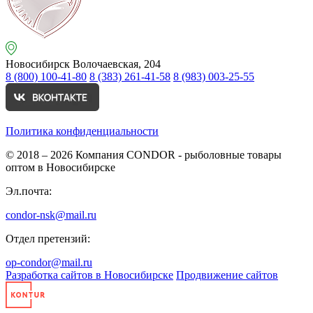
Новосибирск
Волочаевская, 204
8 (800) 100-41-80
8 (383) 261-41-58
8 (983) 003-25-55
Политика конфиденциальности
© 2018 – 2026
Компания CONDOR - рыболовные товары
оптом в Новосибирске
Эл.почта:
condor-nsk@mail.ru
Отдел претензий:
op-condor@mail.ru
Разработка сайтов в Новосибирске
Продвижение сайтов