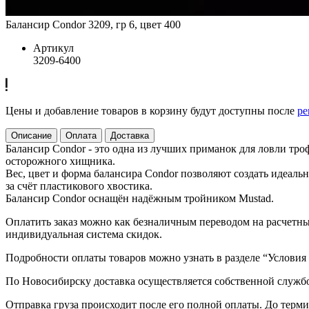
Балансир Condor 3209, гр 6, цвет 400
Артикул
3209-6400
Цены и добавление товаров в корзину будут доступны после
ре
Описание
Оплата
Доставка
Балансир Condor - это одна из лучших приманок для ловли тр
осторожного хищника.
Вес, цвет и форма балансира Condor позволяют создать идеал
за счёт пластикового хвостика.
Балансир Condor оснащён надёжным тройником Mustad.
Оплатить заказ можно как безналичным переводом на расчетный
индивидуальная система скидок.
Подробности оплаты товаров можно узнать в разделе “Условия
По Новосибирску доставка осуществляется собственной служб
Отправка груза происходит после его полной оплаты. До терм