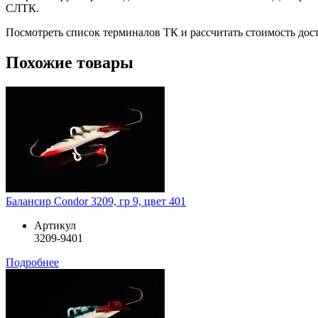
СЛТК.
Посмотреть список терминалов ТК и рассчитать стоимость до
Похожие товары
Балансир Condor 3209, гр 9, цвет 401
Артикул
3209-9401
Подробнее