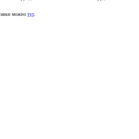
ставки можно
тут
.