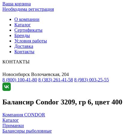
Ваша корзина
Необходима регистрация
О компании
Каталог
Сертификаты
Бренды
Условия работы
Доставка
Контакты
КОНТАКТЫ
Новосибирск
Волочаевская, 204
8 (800) 100-41-80
8 (383) 261-41-58
8 (983) 003-25-55
Балансир Condor 3209, гр 6, цвет 400
Компания CONDOR
Каталог
Приманки
Балансиры рыболовные