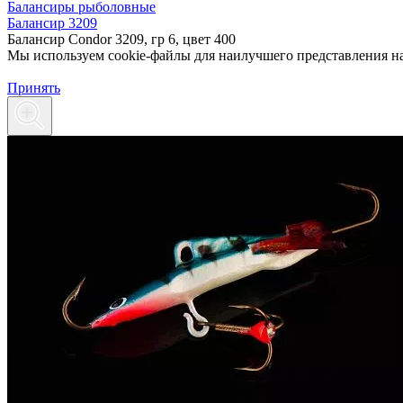
Балансиры рыболовные
Балансир 3209
Балансир Condor 3209, гр 6, цвет 400
Мы используем cookie-файлы для наилучшего представления наш
Принять