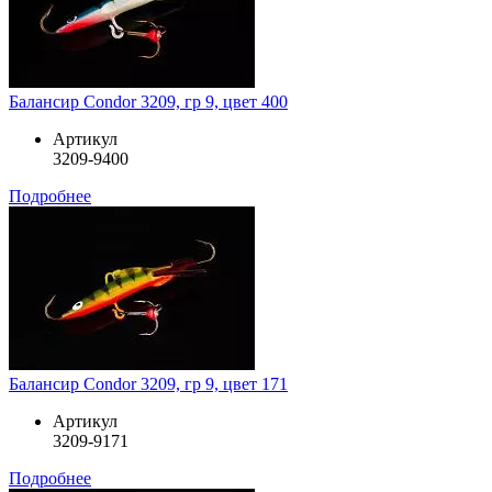
Балансир Condor 3209, гр 9, цвет 400
Артикул
3209-9400
Подробнее
Балансир Condor 3209, гр 9, цвет 171
Артикул
3209-9171
Подробнее