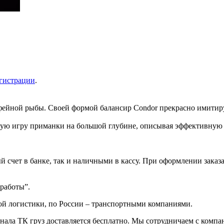
гистрации
.
офейной рыбы. Своей формой балансир Condor прекрасно имитир
ьную игру приманки на большой глубине, описывая эффективную 
 счет в банке, так и наличными в кассу. При оформлении заказа
 работы”.
ой логистики, по России – транспортными компаниями.
инала ТК груз доставляется бесплатно. Мы сотрудничаем с комп