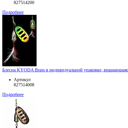
827514200
Подробнее
Блесна KYODA Brass в индивидуальной упаковке, вращающаяся, 
Артикул
827514008
Подробнее