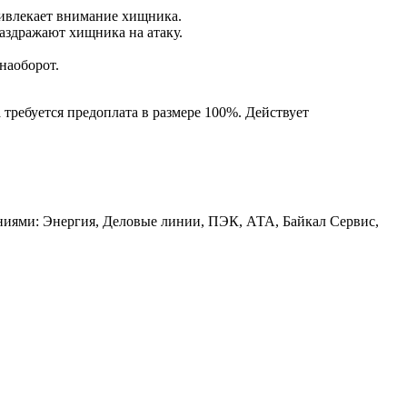
ривлекает внимание хищника.
раздражают хищника на атаку.
наоборот.
 требуется предоплата в размере 100%. Действует
аниями: Энергия, Деловые линии, ПЭК, АТА, Байкал Сервис,