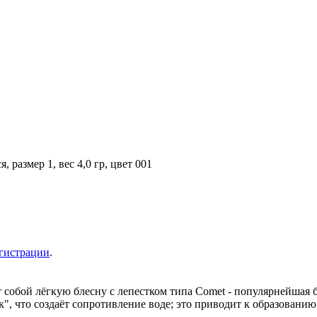
размер 1, вес 4,0 гр, цвет 001
гистрации
.
собой лёгкую блесну с лепестком типа Comet - популярнейшая б
к", что создаёт сопротивление воде; это приводит к образовани