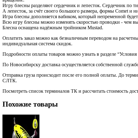
Игру блесны разделяют сердечник и лепесток. Сердечник по ти
А лепесток, за счёт своего большого размера, формы Comet и н
Игра блесны дополняется вабиком, который непременной буде
Всю игру блесны можно изменять скоростью проводки - чем выш
Блесна оснащена надёжным тройником Mustad.
Оплатить заказ можно как безналичным переводом на расчетный
индивидуальная система скидок.
Подробности оплаты товаров можно узнать в разделе “Условия
По Новосибирску доставка осуществляется собственной служб
Отправка груза происходит после его полной оплаты. До терм
СЛТК.
Посмотреть список терминалов ТК и рассчитать стоимость до
Похожие товары