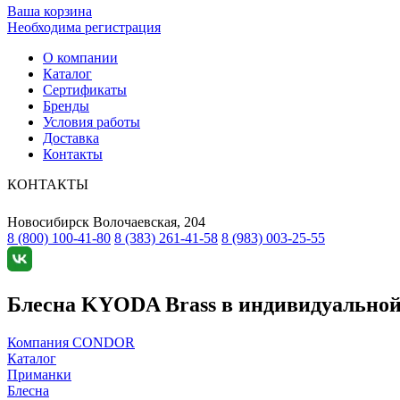
Ваша корзина
Необходима регистрация
О компании
Каталог
Сертификаты
Бренды
Условия работы
Доставка
Контакты
КОНТАКТЫ
Новосибирск
Волочаевская, 204
8 (800) 100-41-80
8 (383) 261-41-58
8 (983) 003-25-55
Блесна KYODA Brass в индивидуальной у
Компания CONDOR
Каталог
Приманки
Блесна