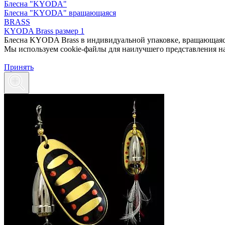
Блесна "KYODA"
Блесна "KYODA" вращающаяся
BRASS
KYODA Brass размер 1
Блесна KYODA Brass в индивидуальной упаковке, вращающаяся, 
Мы используем cookie-файлы для наилучшего представления наш
Принять