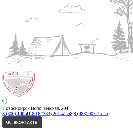
Новосибирск
Волочаевская, 204
8 (800) 100-41-80
8 (383) 261-41-58
8 (983) 003-25-55