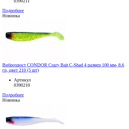
0390211
Подробнее
Новинка
Виброхвост CONDOR Crazy Bait C-Shad 4 размер 100 мм- 8.6
гр, цвет 210 (5 шт)
Артикул
0390210
Подробнее
Новинка