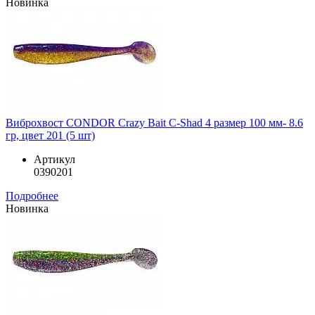
Новинка
Виброхвост CONDOR Crazy Bait C-Shad 4 размер 100 мм- 8.6
гр, цвет 201 (5 шт)
Артикул
0390201
Подробнее
Новинка