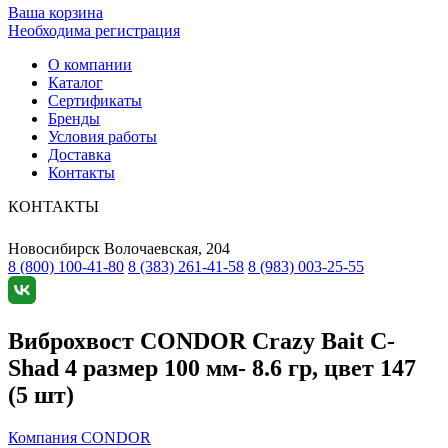
Ваша корзина
Необходима регистрация
О компании
Каталог
Сертификаты
Бренды
Условия работы
Доставка
Контакты
КОНТАКТЫ
Новосибирск
Волочаевская, 204
8 (800) 100-41-80
8 (383) 261-41-58
8 (983) 003-25-55
Виброхвост CONDOR Crazy Bait C-
Shad 4 размер 100 мм- 8.6 гр, цвет 147
(5 шт)
Компания CONDOR