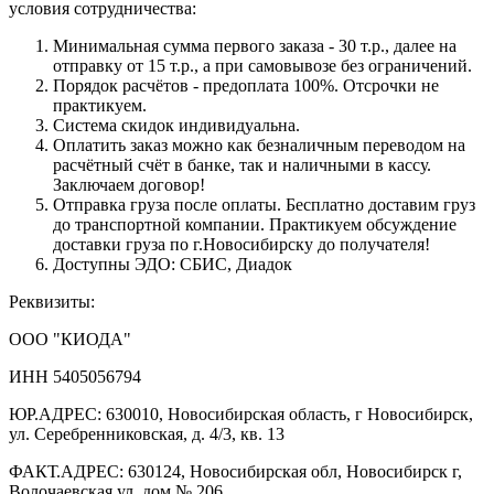
условия сотрудничества:
Минимальная сумма первого заказа - 30 т.р., далее на
отправку от 15 т.р., а при самовывозе без ограничений.
Порядок расчётов - предоплата 100%. Отсрочки не
практикуем.
Система скидок индивидуальна.
Оплатить заказ можно как безналичным переводом на
расчётный счёт в банке, так и наличными в кассу.
Заключаем договор!
Отправка груза после оплаты. Бесплатно доставим груз
до транспортной компании. Практикуем обсуждение
доставки груза по г.Новосибирску до получателя!
Доступны ЭДО: СБИС, Диадок
Реквизиты:
ООО "КИОДА"
ИНН 5405056794
ЮР.АДРЕС: 630010, Новосибирская область, г Новосибирск,
ул. Серебренниковская, д. 4/3, кв. 13
ФАКТ.АДРЕС: 630124, Новосибирская обл, Новосибирск г,
Волочаевская ул, дом № 206