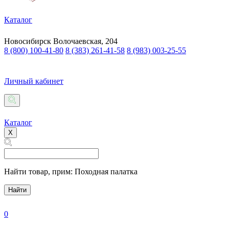
Каталог
Новосибирск
Волочаевская, 204
8 (800) 100-41-80
8 (383) 261-41-58
8 (983) 003-25-55
Личный кабинет
Каталог
X
Найти товар,
прим: Походная палатка
Найти
0