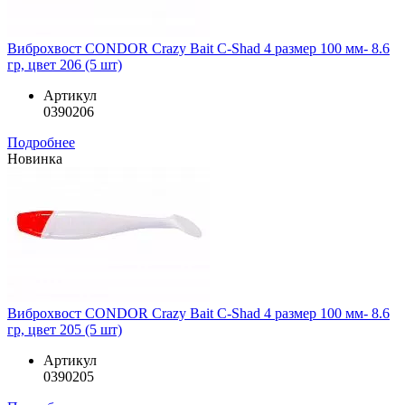
Виброхвост CONDOR Crazy Bait C-Shad 4 размер 100 мм- 8.6
гр, цвет 206 (5 шт)
Артикул
0390206
Подробнее
Новинка
Виброхвост CONDOR Crazy Bait C-Shad 4 размер 100 мм- 8.6
гр, цвет 205 (5 шт)
Артикул
0390205