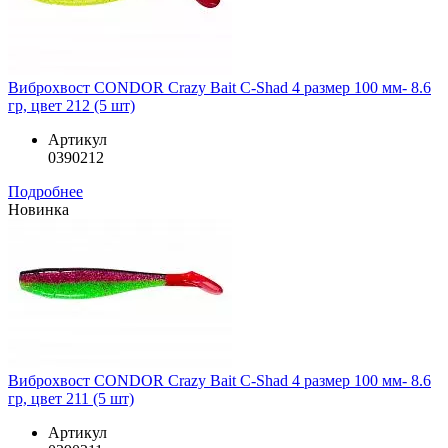
Виброхвост CONDOR Crazy Bait C-Shad 4 размер 100 мм- 8.6
гр, цвет 212 (5 шт)
Артикул
0390212
Подробнее
Новинка
Виброхвост CONDOR Crazy Bait C-Shad 4 размер 100 мм- 8.6
гр, цвет 211 (5 шт)
Артикул