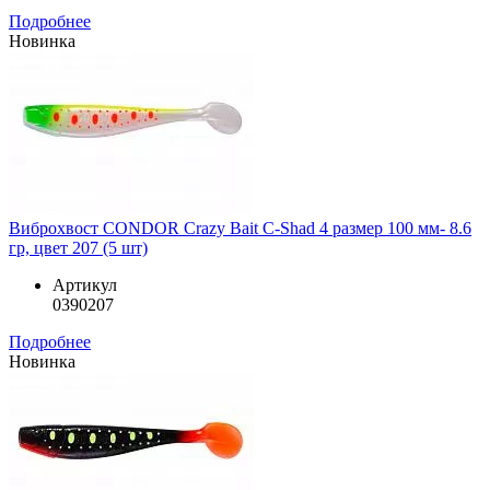
Подробнее
Новинка
Виброхвост CONDOR Crazy Bait C-Shad 4 размер 100 мм- 8.6
гр, цвет 207 (5 шт)
Артикул
0390207
Подробнее
Новинка