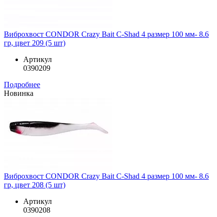
Виброхвост CONDOR Crazy Bait C-Shad 4 размер 100 мм- 8.6
гр, цвет 209 (5 шт)
Артикул
0390209
Подробнее
Новинка
Виброхвост CONDOR Crazy Bait C-Shad 4 размер 100 мм- 8.6
гр, цвет 208 (5 шт)
Артикул
0390208