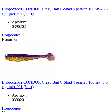
Виброхвост CONDOR Crazy Bait C-Shad 4 размер 100 мм- 8.6
гр, цвет 202 (5 шт)
Артикул
0390202
Подробнее
Новинка
Виброхвост CONDOR Crazy Bait C-Shad 4 размер 100 мм- 8.6
гр, цвет 201 (5 шт)
Артикул
0390201
Подробнее