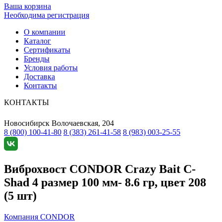
Ваша корзина
Необходима регистрация
О компании
Каталог
Сертификаты
Бренды
Условия работы
Доставка
Контакты
КОНТАКТЫ
Новосибирск
Волочаевская, 204
8 (800) 100-41-80
8 (383) 261-41-58
8 (983) 003-25-55
Виброхвост CONDOR Crazy Bait C-
Shad 4 размер 100 мм- 8.6 гр, цвет 208
(5 шт)
Компания CONDOR