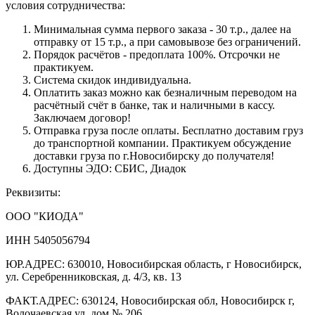
условия сотрудничества:
Минимальная сумма первого заказа - 30 т.р., далее на
отправку от 15 т.р., а при самовывозе без ограничений.
Порядок расчётов - предоплата 100%. Отсрочки не
практикуем.
Система скидок индивидуальна.
Оплатить заказ можно как безналичным переводом на
расчётный счёт в банке, так и наличными в кассу.
Заключаем договор!
Отправка груза после оплаты. Бесплатно доставим груз
до транспортной компании. Практикуем обсуждение
доставки груза по г.Новосибирску до получателя!
Доступны ЭДО: СБИС, Диадок
Реквизиты:
ООО "КИОДА"
ИНН 5405056794
ЮР.АДРЕС: 630010, Новосибирская область, г Новосибирск,
ул. Серебренниковская, д. 4/3, кв. 13
ФАКТ.АДРЕС: 630124, Новосибирская обл, Новосибирск г,
Волочаевская ул, дом № 206