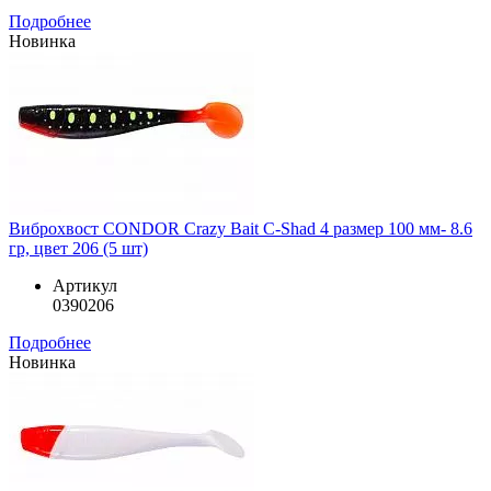
Подробнее
Новинка
Виброхвост CONDOR Crazy Bait C-Shad 4 размер 100 мм- 8.6
гр, цвет 206 (5 шт)
Артикул
0390206
Подробнее
Новинка