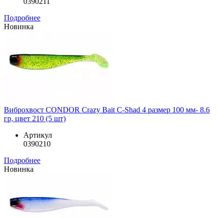
0390211
Подробнее
Новинка
Виброхвост CONDOR Crazy Bait C-Shad 4 размер 100 мм- 8.6
гр, цвет 210 (5 шт)
Артикул
0390210
Подробнее
Новинка