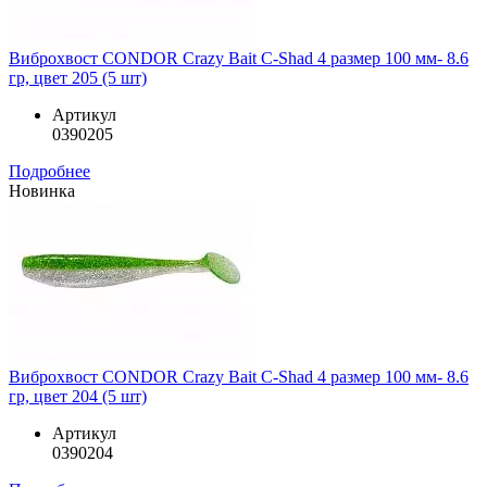
Виброхвост CONDOR Crazy Bait C-Shad 4 размер 100 мм- 8.6
гр, цвет 205 (5 шт)
Артикул
0390205
Подробнее
Новинка
Виброхвост CONDOR Crazy Bait C-Shad 4 размер 100 мм- 8.6
гр, цвет 204 (5 шт)
Артикул
0390204