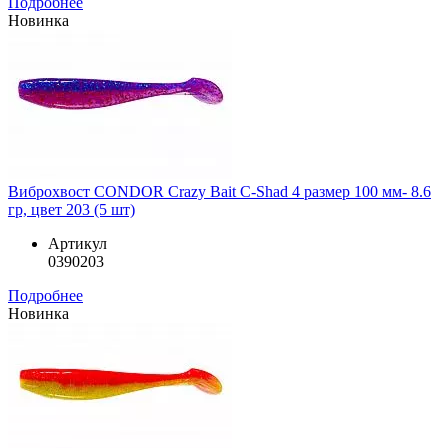
Подробнее
Новинка
Виброхвост CONDOR Crazy Bait C-Shad 4 размер 100 мм- 8.6
гр, цвет 203 (5 шт)
Артикул
0390203
Подробнее
Новинка