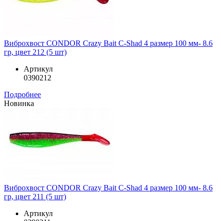
Виброхвост CONDOR Crazy Bait C-Shad 4 размер 100 мм- 8.6
гр, цвет 212 (5 шт)
Артикул
0390212
Подробнее
Новинка
Виброхвост CONDOR Crazy Bait C-Shad 4 размер 100 мм- 8.6
гр, цвет 211 (5 шт)
Артикул