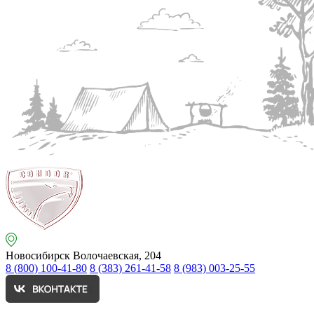
Новосибирск
Волочаевская, 204
8 (800) 100-41-80
8 (383) 261-41-58
8 (983) 003-25-55