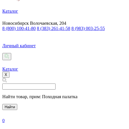
Каталог
Новосибирск
Волочаевская, 204
8 (800) 100-41-80
8 (383) 261-41-58
8 (983) 003-25-55
Личный кабинет
Каталог
X
Найти товар,
прим: Походная палатка
Найти
0