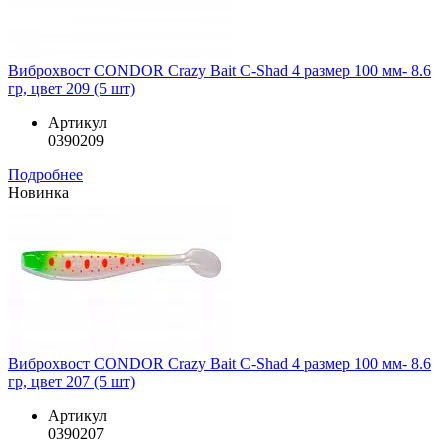
Виброхвост CONDOR Crazy Bait C-Shad 4 размер 100 мм- 8.6
гр, цвет 209 (5 шт)
Артикул
0390209
Подробнее
Новинка
Виброхвост CONDOR Crazy Bait C-Shad 4 размер 100 мм- 8.6
гр, цвет 207 (5 шт)
Артикул
0390207