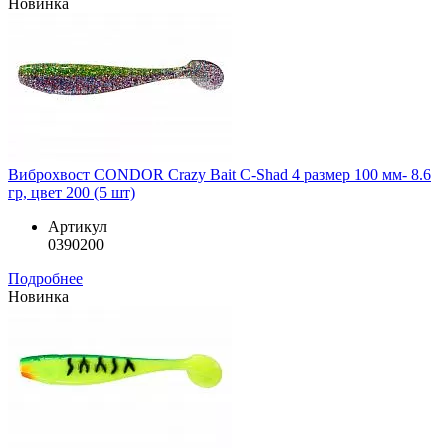
Новинка
Виброхвост CONDOR Crazy Bait C-Shad 4 размер 100 мм- 8.6
гр, цвет 200 (5 шт)
Артикул
0390200
Подробнее
Новинка