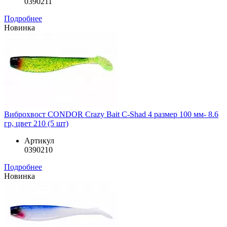
0390211
Подробнее
Новинка
Виброхвост CONDOR Crazy Bait C-Shad 4 размер 100 мм- 8.6
гр, цвет 210 (5 шт)
Артикул
0390210
Подробнее
Новинка