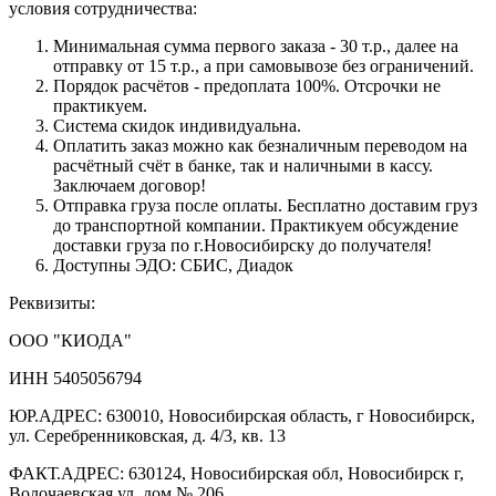
условия сотрудничества:
Минимальная сумма первого заказа - 30 т.р., далее на
отправку от 15 т.р., а при самовывозе без ограничений.
Порядок расчётов - предоплата 100%. Отсрочки не
практикуем.
Система скидок индивидуальна.
Оплатить заказ можно как безналичным переводом на
расчётный счёт в банке, так и наличными в кассу.
Заключаем договор!
Отправка груза после оплаты. Бесплатно доставим груз
до транспортной компании. Практикуем обсуждение
доставки груза по г.Новосибирску до получателя!
Доступны ЭДО: СБИС, Диадок
Реквизиты:
ООО "КИОДА"
ИНН 5405056794
ЮР.АДРЕС: 630010, Новосибирская область, г Новосибирск,
ул. Серебренниковская, д. 4/3, кв. 13
ФАКТ.АДРЕС: 630124, Новосибирская обл, Новосибирск г,
Волочаевская ул, дом № 206