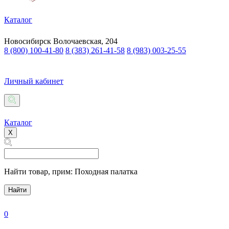
Каталог
Новосибирск
Волочаевская, 204
8 (800) 100-41-80
8 (383) 261-41-58
8 (983) 003-25-55
Личный кабинет
Каталог
X
Найти товар,
прим: Походная палатка
Найти
0