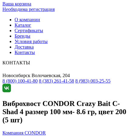
Ваша корзина
Необходима регистрация
О компании
Каталог
Сертификаты
Бренды
Условия работы
Доставка
Контакты
КОНТАКТЫ
Новосибирск
Волочаевская, 204
8 (800) 100-41-80
8 (383) 261-41-58
8 (983) 003-25-55
Виброхвост CONDOR Crazy Bait C-
Shad 4 размер 100 мм- 8.6 гр, цвет 200
(5 шт)
Компания CONDOR