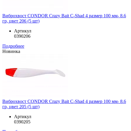
Виброхвост CONDOR Crazy Bait C-Shad 4 размер 100 мм- 8.6
гр, цвет 206 (5 шт)
Артикул
0390206
Подробнее
Новинка
Виброхвост CONDOR Crazy Bait C-Shad 4 размер 100 мм- 8.6
гр, цвет 205 (5 шт)
Артикул
0390205