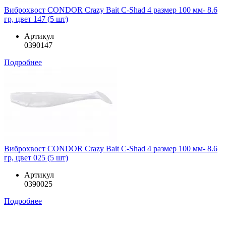
Виброхвост CONDOR Crazy Bait C-Shad 4 размер 100 мм- 8.6
гр, цвет 147 (5 шт)
Артикул
0390147
Подробнее
Виброхвост CONDOR Crazy Bait C-Shad 4 размер 100 мм- 8.6
гр, цвет 025 (5 шт)
Артикул
0390025
Подробнее