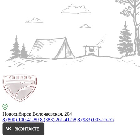
Новосибирск
Волочаевская, 204
8 (800) 100-41-80
8 (383) 261-41-58
8 (983) 003-25-55