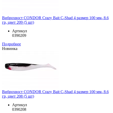
Виброхвост CONDOR Crazy Bait C-Shad 4 размер 100 мм- 8.6
гр, цвет 209 (5 шт)
Артикул
0390209
Подробнее
Новинка
Виброхвост CONDOR Crazy Bait C-Shad 4 размер 100 мм- 8.6
гр, цвет 208 (5 шт)
Артикул
0390208