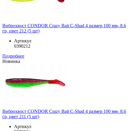
Виброхвост CONDOR Crazy Bait C-Shad 4 размер 100 мм- 8.6
гр, цвет 212 (5 шт)
Артикул
0390212
Подробнее
Новинка
Виброхвост CONDOR Crazy Bait C-Shad 4 размер 100 мм- 8.6
гр, цвет 211 (5 шт)
Артикул