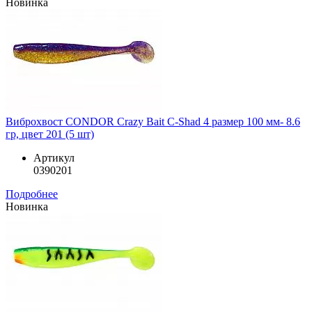
Новинка
Виброхвост CONDOR Crazy Bait C-Shad 4 размер 100 мм- 8.6
гр, цвет 201 (5 шт)
Артикул
0390201
Подробнее
Новинка