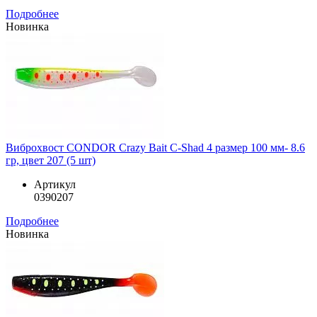
Подробнее
Новинка
Виброхвост CONDOR Crazy Bait C-Shad 4 размер 100 мм- 8.6
гр, цвет 207 (5 шт)
Артикул
0390207
Подробнее
Новинка