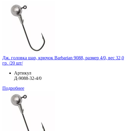
Дж. головка шар, крючок Barbarian 9088, размер 4/0, вес 32,0
гр. /20 шт/
Артикул
Д-9088-32-4/0
Подробнее