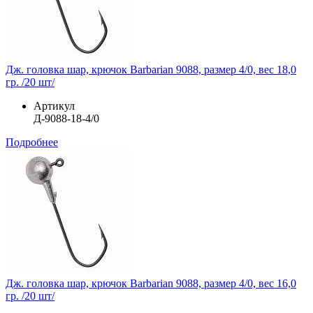
Дж. головка шар, крючок Barbarian 9088, размер 4/0, вес 18,0
гр. /20 шт/
Артикул
Д-9088-18-4/0
Подробнее
Дж. головка шар, крючок Barbarian 9088, размер 4/0, вес 16,0
гр. /20 шт/