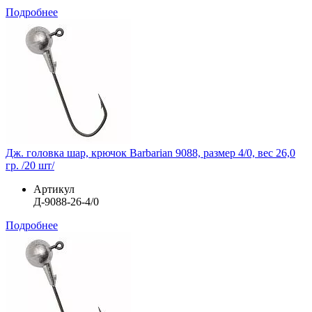
Подробнее
Дж. головка шар, крючок Barbarian 9088, размер 4/0, вес 26,0
гр. /20 шт/
Артикул
Д-9088-26-4/0
Подробнее