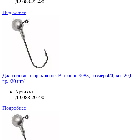
Д-9088-22-4/0
Подробнее
Дж. головка шар, крючок Barbarian 9088, размер 4/0, вес 20,0
гр. /20 шт/
Артикул
Д-9088-20-4/0
Подробнее