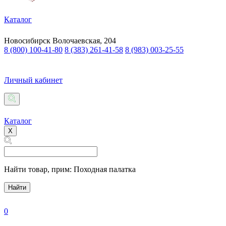
Каталог
Новосибирск
Волочаевская, 204
8 (800) 100-41-80
8 (383) 261-41-58
8 (983) 003-25-55
Личный кабинет
Каталог
X
Найти товар,
прим: Походная палатка
Найти
0