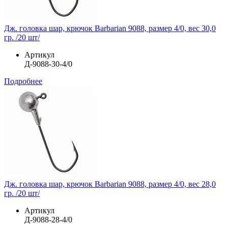
Дж. головка шар, крючок Barbarian 9088, размер 4/0, вес 30,0
гр. /20 шт/
Артикул
Д-9088-30-4/0
Подробнее
Дж. головка шар, крючок Barbarian 9088, размер 4/0, вес 28,0
гр. /20 шт/
Артикул
Д-9088-28-4/0