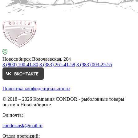
Новосибирск
Волочаевская, 204
8 (800) 100-41-80
8 (383) 261-41-58
8 (983) 003-25-55
Политика конфиденциальности
© 2018 – 2026
Компания CONDOR - рыболовные товары
оптом в Новосибирске
Эл.почта:
condor-nsk@mail.ru
Отдел претензий: