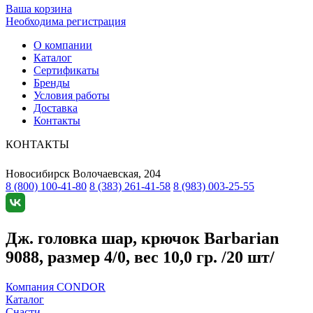
Ваша корзина
Необходима регистрация
О компании
Каталог
Сертификаты
Бренды
Условия работы
Доставка
Контакты
КОНТАКТЫ
Новосибирск
Волочаевская, 204
8 (800) 100-41-80
8 (383) 261-41-58
8 (983) 003-25-55
Дж. головка шар, крючок Barbarian
9088, размер 4/0, вес 10,0 гр. /20 шт/
Компания CONDOR
Каталог
Снасти