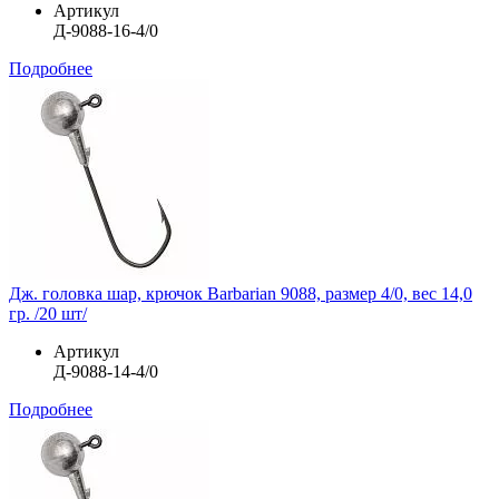
Артикул
Д-9088-16-4/0
Подробнее
Дж. головка шар, крючок Barbarian 9088, размер 4/0, вес 14,0
гр. /20 шт/
Артикул
Д-9088-14-4/0
Подробнее