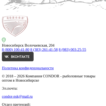
Новосибирск
Волочаевская, 204
8 (800) 100-41-80
8 (383) 261-41-58
8 (983) 003-25-55
Политика конфиденциальности
© 2018 – 2026
Компания CONDOR - рыболовные товары
оптом в Новосибирске
Эл.почта:
condor-nsk@mail.ru
Отдел претензий: