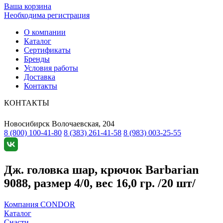
Ваша корзина
Необходима регистрация
О компании
Каталог
Сертификаты
Бренды
Условия работы
Доставка
Контакты
КОНТАКТЫ
Новосибирск
Волочаевская, 204
8 (800) 100-41-80
8 (383) 261-41-58
8 (983) 003-25-55
Дж. головка шар, крючок Barbarian
9088, размер 4/0, вес 16,0 гр. /20 шт/
Компания CONDOR
Каталог
Снасти