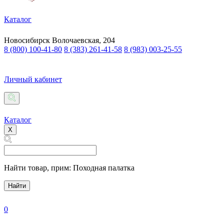
Каталог
Новосибирск
Волочаевская, 204
8 (800) 100-41-80
8 (383) 261-41-58
8 (983) 003-25-55
Личный кабинет
Каталог
X
Найти товар,
прим: Походная палатка
Найти
0