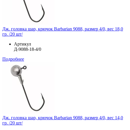
Дж. головка шар, крючок Barbarian 9088, размер 4/0, вес 18,0
гр. /20 шт/
Артикул
Д-9088-18-4/0
Подробнее
Дж. головка шар, крючок Barbarian 9088, размер 4/0, вес 14,0
гр. /20 шт/