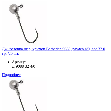
Дж. головка шар, крючок Barbarian 9088, размер 4/0, вес 32,0
гр. /20 шт/
Артикул
Д-9088-32-4/0
Подробнее