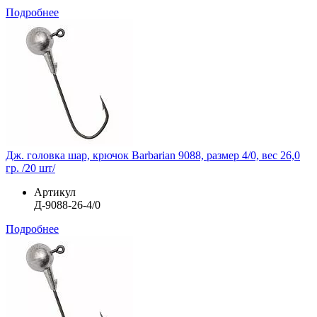
Подробнее
Дж. головка шар, крючок Barbarian 9088, размер 4/0, вес 26,0
гр. /20 шт/
Артикул
Д-9088-26-4/0
Подробнее