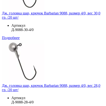
Дж. головка шар, крючок Barbarian 9088, размер 4/0, вес 30,0
гр. /20 шт/
Артикул
Д-9088-30-4/0
Подробнее
Дж. головка шар, крючок Barbarian 9088, размер 4/0, вес 28,0
гр. /20 шт/
Артикул
Д-9088-28-4/0