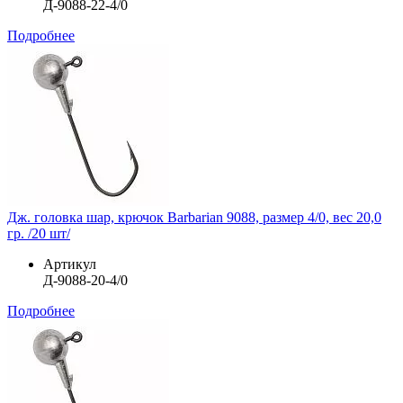
Д-9088-22-4/0
Подробнее
Дж. головка шар, крючок Barbarian 9088, размер 4/0, вес 20,0
гр. /20 шт/
Артикул
Д-9088-20-4/0
Подробнее