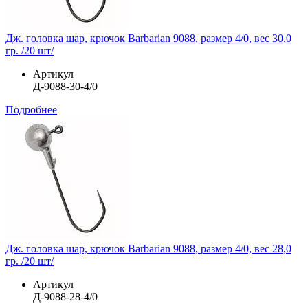
Дж. головка шар, крючок Barbarian 9088, размер 4/0, вес 30,0
гр. /20 шт/
Артикул
Д-9088-30-4/0
Подробнее
Дж. головка шар, крючок Barbarian 9088, размер 4/0, вес 28,0
гр. /20 шт/
Артикул
Д-9088-28-4/0