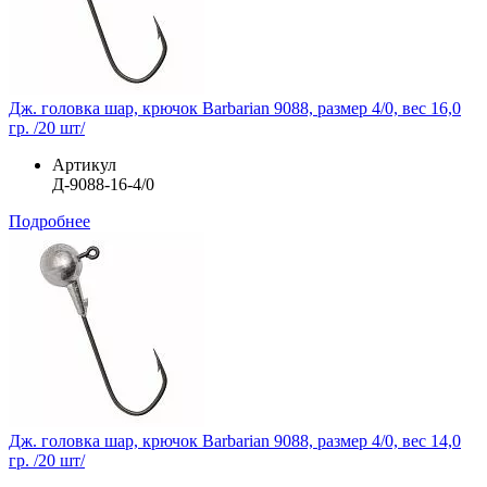
Дж. головка шар, крючок Barbarian 9088, размер 4/0, вес 16,0
гр. /20 шт/
Артикул
Д-9088-16-4/0
Подробнее
Дж. головка шар, крючок Barbarian 9088, размер 4/0, вес 14,0
гр. /20 шт/