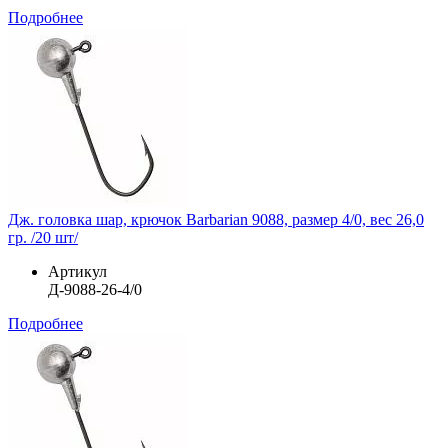
Подробнее
Дж. головка шар, крючок Barbarian 9088, размер 4/0, вес 26,0
гр. /20 шт/
Артикул
Д-9088-26-4/0
Подробнее