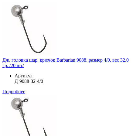
Дж. головка шар, крючок Barbarian 9088, размер 4/0, вес 32,0
гр. /20 шт/
Артикул
Д-9088-32-4/0
Подробнее