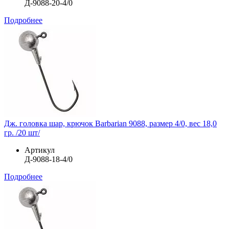
Д-9088-20-4/0
Подробнее
Дж. головка шар, крючок Barbarian 9088, размер 4/0, вес 18,0
гр. /20 шт/
Артикул
Д-9088-18-4/0
Подробнее