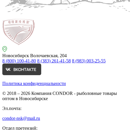
Новосибирск
Волочаевская, 204
8 (800) 100-41-80
8 (383) 261-41-58
8 (983) 003-25-55
Политика конфиденциальности
© 2018 – 2026
Компания CONDOR - рыболовные товары
оптом в Новосибирске
Эл.почта:
condor-nsk@mail.ru
Отдел претензий: