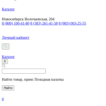
Каталог
Новосибирск
Волочаевская, 204
8 (800) 100-41-80
8 (383) 261-41-58
8 (983) 003-25-55
Личный кабинет
Каталог
X
Найти товар,
прим: Походная палатка
Найти
0