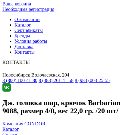
Ваша корзина
Необходима регистрация
О компании
Каталог
Сертификаты
Бренды
Условия работы
Доставка
Контакты
КОНТАКТЫ
Новосибирск
Волочаевская, 204
8 (800) 100-41-80
8 (383) 261-41-58
8 (983) 003-25-55
Дж. головка шар, крючок Barbarian
9088, размер 4/0, вес 22,0 гр. /20 шт/
Компания CONDOR
Каталог
Снасти