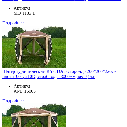
Артикул
MQ-1185-1
Подробнее
Шатер туристический KYODA 5 сторон, р.260*260*226см,
плотн190Т, 210D, столб воды 3000мм, вес 7,9кг
Артикул
APL-T5005
Подробнее