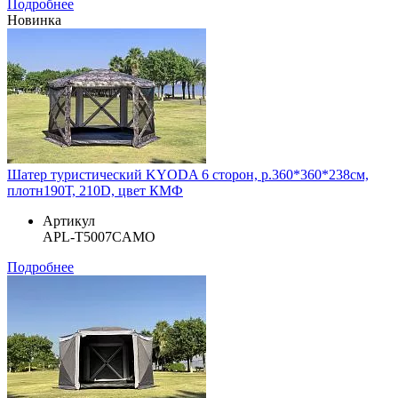
Подробнее
Новинка
Шатер туристический KYODA 6 сторон, р.360*360*238см,
плотн190Т, 210D, цвет КМФ
Артикул
APL-T5007CAMO
Подробнее