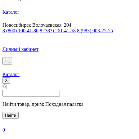
Каталог
Новосибирск
Волочаевская, 204
8 (800) 100-41-80
8 (383) 261-41-58
8 (983) 003-25-55
Личный кабинет
Каталог
X
Найти товар,
прим: Походная палатка
Найти
0