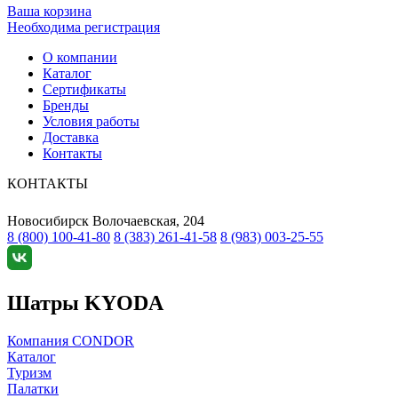
Ваша корзина
Необходима регистрация
О компании
Каталог
Сертификаты
Бренды
Условия работы
Доставка
Контакты
КОНТАКТЫ
Новосибирск
Волочаевская, 204
8 (800) 100-41-80
8 (383) 261-41-58
8 (983) 003-25-55
Шатры KYODA
Компания CONDOR
Каталог
Туризм
Палатки