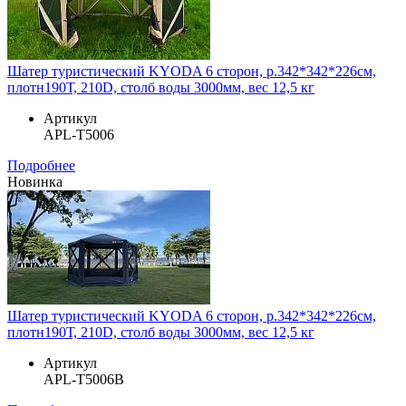
Шатер туристический KYODA 6 сторон, р.342*342*226см,
плотн190Т, 210D, столб воды 3000мм, вес 12,5 кг
Артикул
APL-T5006
Подробнее
Новинка
Шатер туристический KYODA 6 сторон, р.342*342*226см,
плотн190Т, 210D, столб воды 3000мм, вес 12,5 кг
Артикул
APL-T5006B