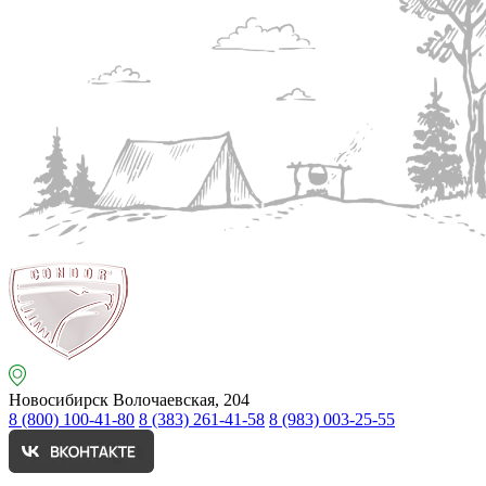
Новосибирск
Волочаевская, 204
8 (800) 100-41-80
8 (383) 261-41-58
8 (983) 003-25-55