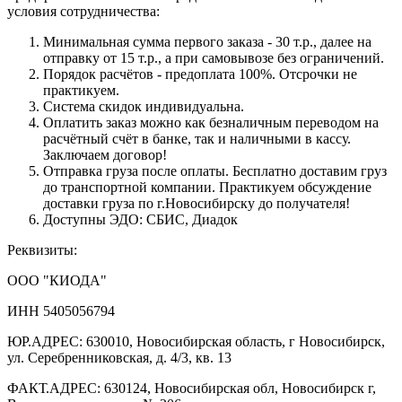
условия сотрудничества:
Минимальная сумма первого заказа - 30 т.р., далее на
отправку от 15 т.р., а при самовывозе без ограничений.
Порядок расчётов - предоплата 100%. Отсрочки не
практикуем.
Система скидок индивидуальна.
Оплатить заказ можно как безналичным переводом на
расчётный счёт в банке, так и наличными в кассу.
Заключаем договор!
Отправка груза после оплаты. Бесплатно доставим груз
до транспортной компании. Практикуем обсуждение
доставки груза по г.Новосибирску до получателя!
Доступны ЭДО: СБИС, Диадок
Реквизиты:
ООО "КИОДА"
ИНН 5405056794
ЮР.АДРЕС: 630010, Новосибирская область, г Новосибирск,
ул. Серебренниковская, д. 4/3, кв. 13
ФАКТ.АДРЕС: 630124, Новосибирская обл, Новосибирск г,