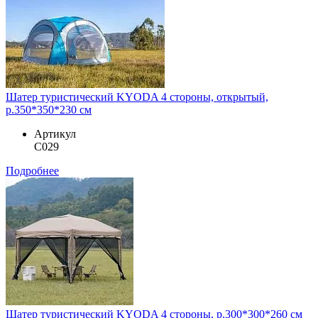
Шатер туристический KYODA 4 стороны, открытый,
р.350*350*230 см
Артикул
С029
Подробнее
Шатер туристический KYODA 4 стороны, р.300*300*260 см