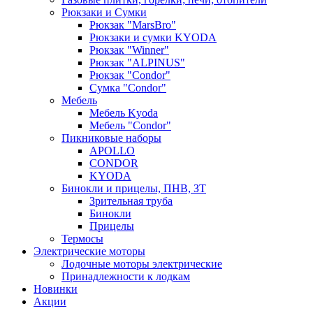
Рюкзаки и Сумки
Рюкзак "MarsBro"
Рюкзаки и сумки KYODA
Рюкзак "Winner"
Рюкзак "ALPINUS"
Рюкзак "Condor"
Сумка "Condor"
Мебель
Мебель Kyoda
Мебель "Condor"
Пикниковые наборы
APOLLO
CONDOR
KYODA
Бинокли и прицелы, ПНВ, ЗТ
Зрительная труба
Бинокли
Прицелы
Термосы
Электрические моторы
Лодочные моторы электрические
Принадлежности к лодкам
Новинки
Акции